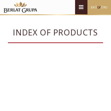
|
|
EN
LV
RU
INDEX OF PRODUCTS