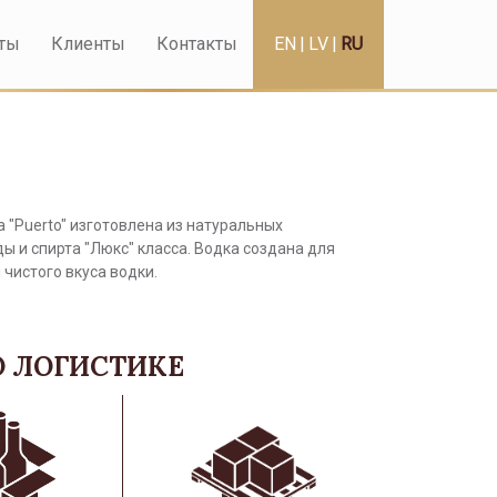
ты
Клиенты
Контакты
EN
|
LV
|
RU
 "Puerto" изготовлена из натуральных
ы и спирта "Люкс" класса. Водка создана для
 чистого вкуса водки.
 ЛОГИСТИКЕ