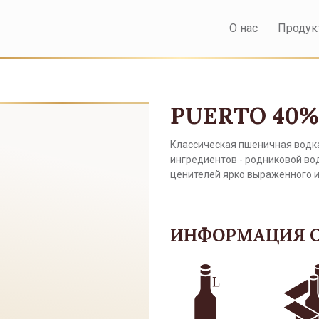
О нас
Продук
PUERTO 40%
Классическая пшеничная водка
ингредиентов - родниковой вод
ценителей ярко выраженного и
ИНФОРМАЦИЯ О