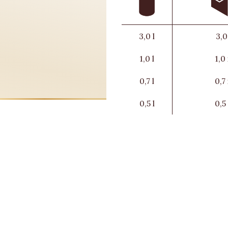
3,0 l
3,0
1,0 l
1,0
0,7 l
0,7
0,5 l
0,5