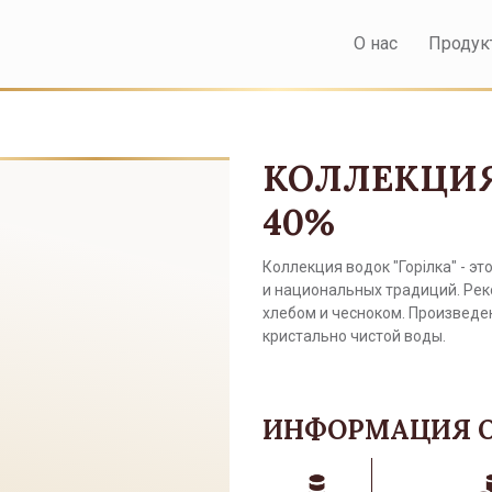
О нас
Продук
КОЛЛЕКЦИЯ
40%
Коллекция водок "Горiлка" - эт
и национальных традиций. Рек
хлебом и чесноком. Произведен
кристально чистой воды.
ИНФОРМАЦИЯ О