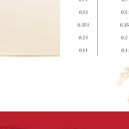
0,5 l
0,5
0,35 l
0,35
0,2 l
0,2
0,1 l
0,1