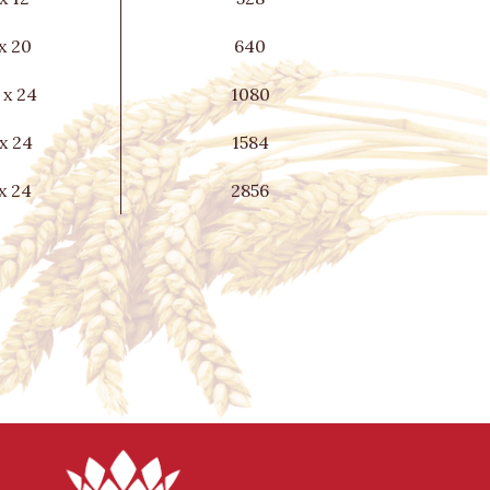
 x 20
640
 x 24
1080
 x 24
1584
 x 24
2856