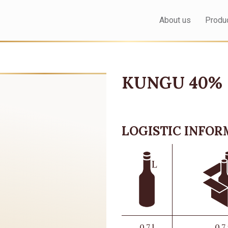
About us
Produ
KUNGU 40%
LOGISTIC INFO
0,7 l
0,7