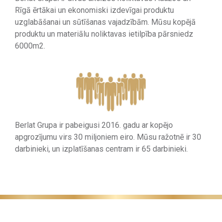
Rīgā ērtākai un ekonomiski izdevīgai produktu
uzglabāšanai un sūtīšanas vajadzībām. Mūsu kopējā
produktu un materiālu noliktavas ietilpība pārsniedz
6000m2.
Berlat Grupa ir pabeigusi 2016. gadu ar kopējo
apgrozījumu virs 30 miljoniem eiro. Mūsu ražotnē ir 30
darbinieki, un izplatīšanas centram ir 65 darbinieki.