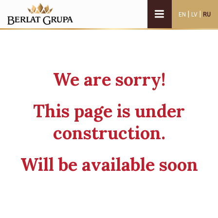
|
|
EN
LV
RU
We are sorry!
This page is under
construction.
Will be available soon