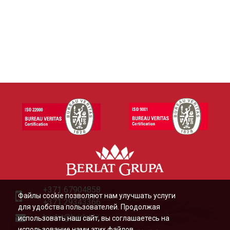
+371 67904858
Файлы cookie позволяют нам улучшать услуги
+371 29343366
для удобства пользователей. Продолжая
berlat@berlat.lv
использовать наш сайт, вы соглашаетесь на
использование нами этих файлов.