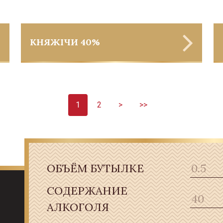
КНЯЖIЧИ 40%
1
2
>
>>
ОБЪЁМ БУТЫЛКЕ
СОДЕРЖАНИЕ
АЛКОГОЛЯ