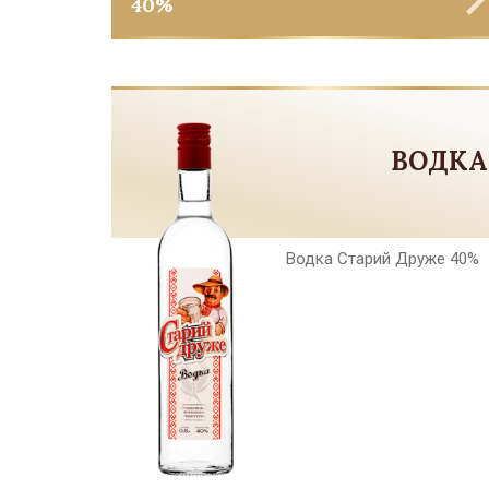
40%
ВОДКА
Водка Старий Друже 40%