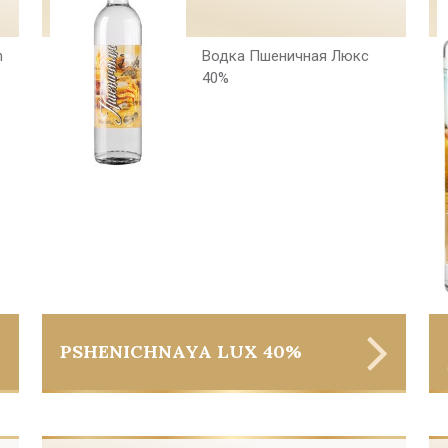
n
Водка Пшеничная Люкс
40%
PSHENICHNAYA LUX 40%