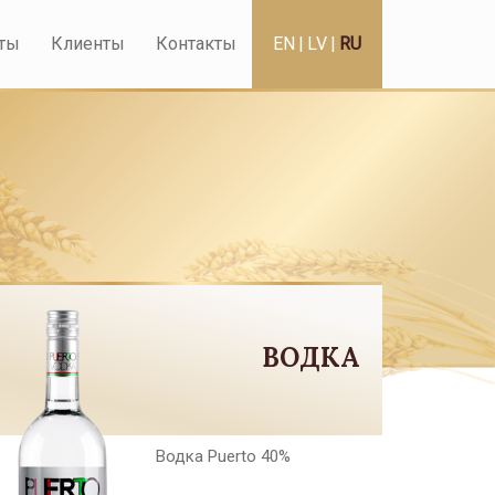
ты
Клиенты
Контакты
EN
|
LV
|
RU
ВОДКА
Водка Puerto 40%