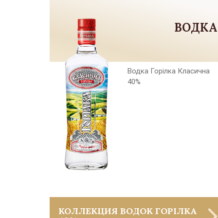
ВОДКА
Водка Горiлка Класична
40%
КОЛЛЕКЦИЯ ВОДОК ГОРIЛКА