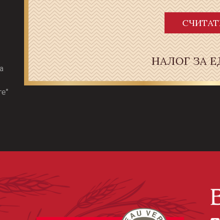
СЧИТАТ
НАЛОГ ЗА 
а
ге"