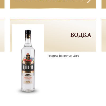
ВОДКА
Водка Княжiчи 40%