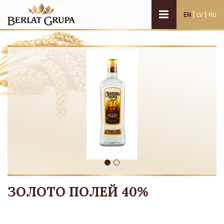
|
|
EN
LV
RU
ЗОЛОТО ПОЛЕЙ 40%