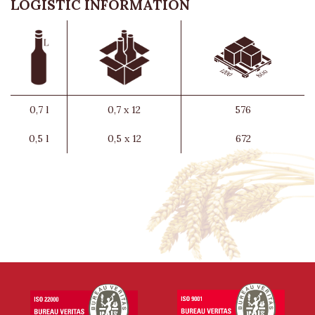
LOGISTIC INFORMATION
0,7 l
0,7 x 12
576
0,5 l
0,5 x 12
672